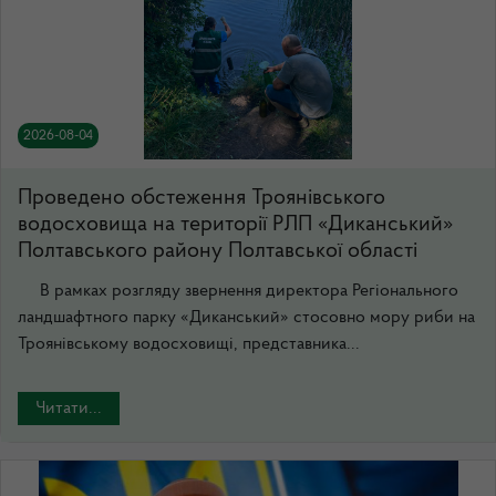
2026-08-04
Проведено обстеження Троянівського
водосховища на території РЛП «Диканський»
Полтавського району Полтавської області
В рамках розгляду звернення директора Регіонального
ландшафтного парку «Диканський» стосовно мору риби на
Троянівському водосховищі, представника...
Читати...