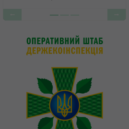
Previous
Next