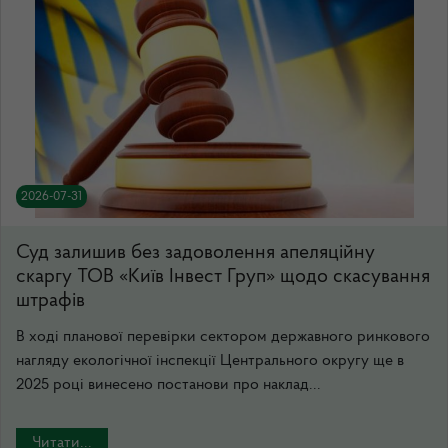
2026-07-31
Суд залишив без задоволення апеляційну
скаргу ТОВ «Київ Інвест Груп» щодо скасування
штрафів
В ході планової перевірки сектором державного ринкового
нагляду екологічної інспекції Центрального округу ще в
2025 році винесено постанови про наклад...
Читати...