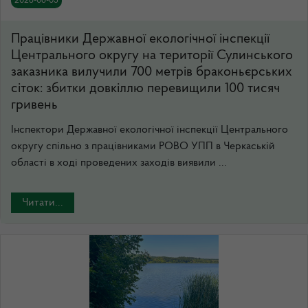
2026-08-05
Працівники Державної екологічної інспекції
Центрального округу на території Сулинського
заказника вилучили 700 метрів браконьєрських
сіток: збитки довкіллю перевищили 100 тисяч
гривень
Інспектори Державної екологічної інспекції Центрального
округу спільно з працівниками РОВО УПП в Черкаській
області в ході проведених заходів виявили ...
Читати...