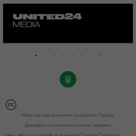
Міністерство економіки та довкілля України
Державна система електронних звернень
Увесь вміст доступний за ліцензією
Creative Commons