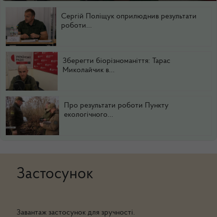
Сергій Поліщук оприлюднив результати
роботи...
Зберегти біорізноманіття: Тарас
Миколайчик в...
Про результати роботи Пункту
екологічного...
Застосунок
Завантаж застосунок для зручності.