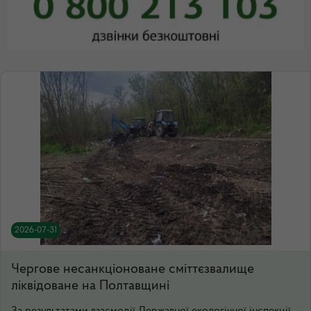
2026-07-31
Чергове несанкціоноване сміттєзвалище
ліквідоване на Полтавщині
За результатами взаємодії Державної екологічної інспекції