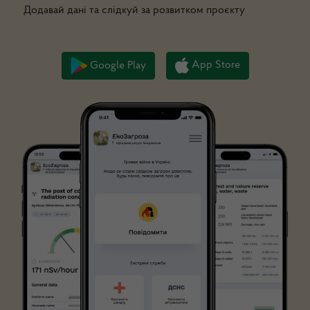
Додавай дані та слідкуй за розвитком проєкту
App Store
Google Play