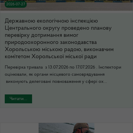
2026-07-27
Державною екологічною інспекцією
Центрального округу проведено планову
перевірку дотримання вимог
природоохоронного законодавства
Хорольською міською радою, виконавчим
комітетом Хорольської міської ради
Перевірка тривала з 13.07.2026 по 17.07.2026 . Інспектори
оцінювали, як органи місцевого самоврядування
виконують делеговані повноваження у сфері ох...
Читати...